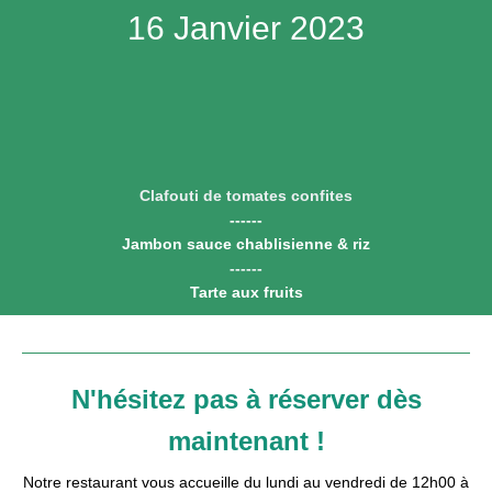
16 Janvier 2023
Clafouti de tomates confites
------
Jambon sauce chablisienne & riz
------
Tarte aux fruits
N'hésitez pas à réserver dès
maintenant !
Notre restaurant vous accueille du lundi au vendredi de 12h00 à