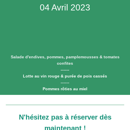
04 Avril 2023
Salade d'endives, pommes, pamplemousses & tomates
confites
------
Lotte au vin rouge & purée de pois cassés
------
Pommes rôties au miel
N'hésitez pas à réserver dès
maintenant !