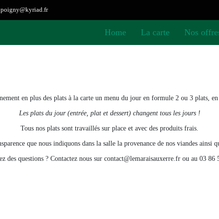
ppoigny@kyriad.fr
Home
La carte
Nos offre
nement en plus des plats à la carte un menu du jour en formule 2 ou 3 plats, en 
Les plats du jour (entrée, plat et dessert) changent tous les jours !
Tous nos plats sont travaillés sur place et avec des produits frais.
ansparence que nous indiquons dans la salle la provenance de nos viandes ainsi que
ez des questions ? Contactez nous sur contact@lemaraisauxerre.fr ou au 03 86 