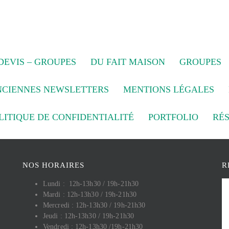
EVIS – GROUPES
DU FAIT MAISON
GROUPES
NCIENNES NEWSLETTERS
MENTIONS LÉGALES
LITIQUE DE CONFIDENTIALITÉ
PORTFOLIO
RÉ
NOS HORAIRES
R
Lundi : 12h-13h30 / 19h-21h30
Mardi : 12h-13h30 / 19h-21h30
Mercredi : 12h-13h30 / 19h-21h30
Jeudi : 12h-13h30 / 19h-21h30
Vendredi : 12h-13h30 /19h-21h30