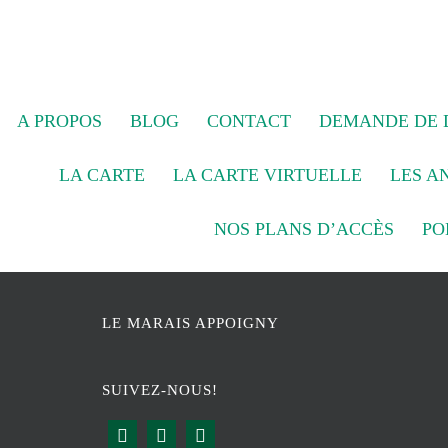
A PROPOS
BLOG
CONTACT
DEMANDE DE D
LA CARTE
LA CARTE VIRTUELLE
LES A
NOS PLANS D’ACCÈS
PO
LE MARAIS APPOIGNY
SUIVEZ-NOUS!