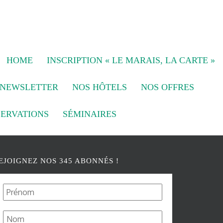
HOME
INSCRIPTION « LE MARAIS, LA CARTE »
NEWSLETTER
NOS HÔTELS
NOS OFFRES
SERVATIONS
SÉMINAIRES
EJOIGNEZ NOS 345 ABONNÉS !