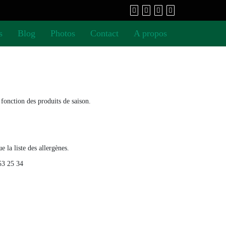
s
Blog
Photos
Contact
A propos
fonction des produits de saison.
 la liste des allergènes.
53 25 34