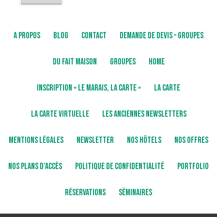
A PROPOS
BLOG
CONTACT
DEMANDE DE DEVIS – GROUPES
DU FAIT MAISON
GROUPES
HOME
INSCRIPTION « LE MARAIS, LA CARTE »
LA CARTE
LA CARTE VIRTUELLE
LES ANCIENNES NEWSLETTERS
MENTIONS LÉGALES
NEWSLETTER
NOS HÔTELS
NOS OFFRES
NOS PLANS D’ACCÈS
POLITIQUE DE CONFIDENTIALITÉ
PORTFOLIO
RÉSERVATIONS
SÉMINAIRES