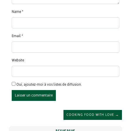
Name
*
Email
*
Website
Oui, ajoutez-moi à vos listes de diffusion.
COOKING FOOD WITH LOVE →