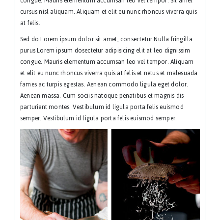
congue. Mauris elementum accumsan leo vel tempor. Sit amet
cursus nisl aliquam. Aliquam et elit eu nunc rhoncus viverra quis
at felis.
Sed do.Lorem ipsum dolor sit amet, consectetur Nulla fringilla
purus Lorem ipsum dosectetur adipisicing elit at leo dignissim
congue. Mauris elementum accumsan leo vel tempor. Aliquam
et elit eu nunc rhoncus viverra quis at felis et netus et malesuada
fames ac turpis egestas. Aenean commodo ligula eget dolor.
Aenean massa. Cum sociis natoque penatibus et magnis dis
parturient montes. Vestibulum id ligula porta felis euismod
semper. Vestibulum id ligula porta felis euismod semper.