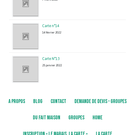
Carte n°14
14 février 2022
Carte N°13
25 janvier 2022
A PROPOS
BLOG
CONTACT
DEMANDE DE DEVIS – GROUPES
DU FAIT MAISON
GROUPES
HOME
INSCRIPTION « LE MARAIS, LA CARTE »
LA CARTE