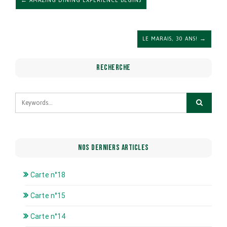
← AMAZING DINING EXPERIENCE BEGINS
LE MARAIS, 30 ANS! →
RECHERCHE
NOS DERNIERS ARTICLES
Carte n°18
Carte n°15
Carte n°14