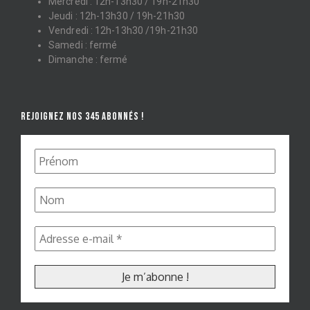
Mercredi : 12h-13h30 / 19h-21h30
Jeudi : 12h-13h30 / 19h-21h30
Vendredi : 12h-13h30 /19h-21h30
Samedi : fermé
Dimanche : fermé
REJOIGNEZ NOS 345 ABONNÉS !