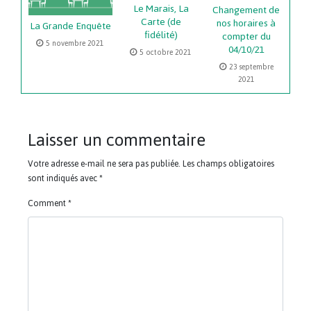
Le Marais, La
Changement de
Carte (de
nos horaires à
La Grande Enquête
fidélité)
compter du
5 novembre 2021
04/10/21
5 octobre 2021
23 septembre
2021
Laisser un commentaire
Votre adresse e-mail ne sera pas publiée.
Les champs obligatoires
sont indiqués avec
*
Comment
*