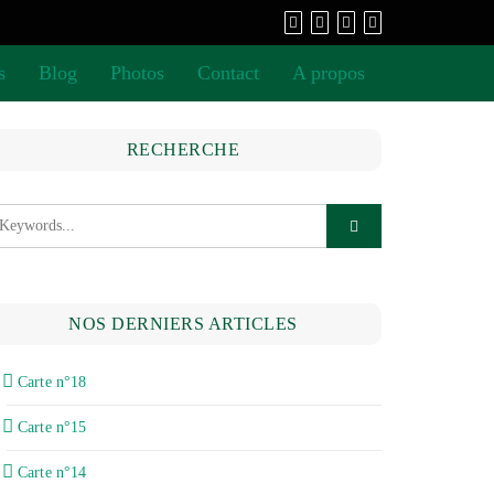
s
Blog
Photos
Contact
A propos
RECHERCHE
NOS DERNIERS ARTICLES
Carte n°18
Carte n°15
Carte n°14