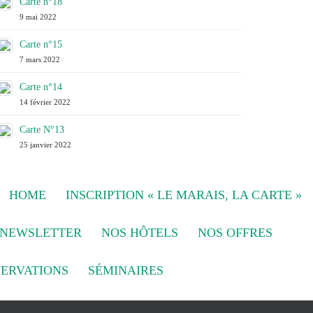
Carte n°18
9 mai 2022
Carte n°15
7 mars 2022
Carte n°14
14 février 2022
Carte N°13
25 janvier 2022
HOME
INSCRIPTION « LE MARAIS, LA CARTE »
NEWSLETTER
NOS HÔTELS
NOS OFFRES
SERVATIONS
SÉMINAIRES