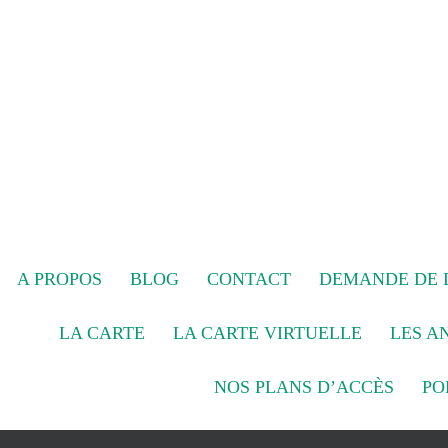
A PROPOS
BLOG
CONTACT
DEMANDE DE D
LA CARTE
LA CARTE VIRTUELLE
LES A
NOS PLANS D’ACCÈS
PO